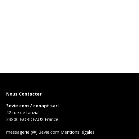
Nous Contacter
3evie.com / conapt sarl
42 rue de tauzia
33800 BORDEAUX France.
messagerie (@) 3evie.com
Mentions légales