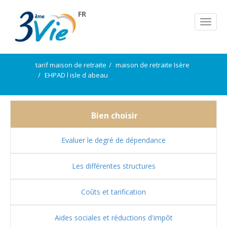
FR
tarif maison de retraite
maison de retraite Isère
EHPAD l isle d abeau
Bien choisir
Evaluer le degré de dépendance
Les différentes structures
Coûts et tarification
Aides sociales et réductions d'impôt