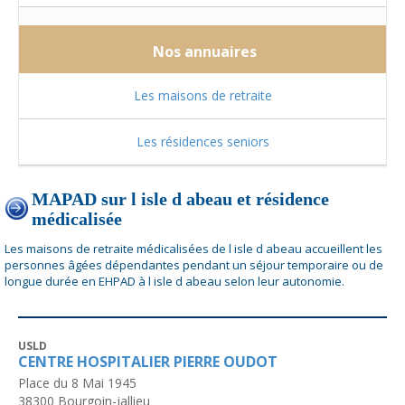
Nos annuaires
Les maisons de retraite
Les résidences seniors
MAPAD sur l isle d abeau et résidence
médicalisée
Les maisons de retraite médicalisées de l isle d abeau accueillent les
personnes âgées dépendantes pendant un séjour temporaire ou de
longue durée en EHPAD à l isle d abeau selon leur autonomie.
USLD
CENTRE HOSPITALIER PIERRE OUDOT
Place du 8 Mai 1945
38300
Bourgoin-jallieu