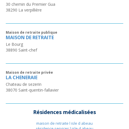
30 chemin du Premier Gua
38290
La verpillière
Maison de retraite publique
MAISON DE RETRAITE
Le Bourg
38890
Saint-chef
Maison de retraite privée
LA CHENERAIE
Chateau de sezerin
38070
Saint-quentin-fallavier
Résidences médicalisées
maison de retraite l isle d abeau
résidence services l isle d abeau