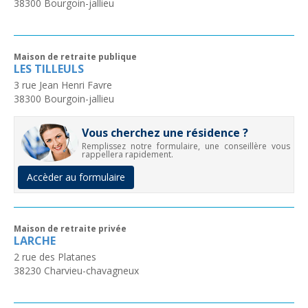
38300
Bourgoin-jallieu
Maison de retraite publique
LES TILLEULS
3 rue Jean Henri Favre
38300
Bourgoin-jallieu
Vous cherchez une résidence ?
Remplissez notre formulaire, une conseillère vous
rappellera rapidement.
Accèder au formulaire
Maison de retraite privée
LARCHE
2 rue des Platanes
38230
Charvieu-chavagneux