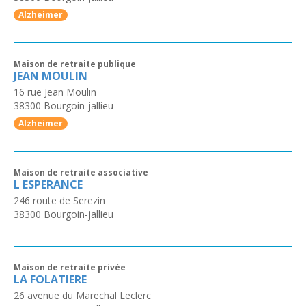
Alzheimer
Maison de retraite publique
JEAN MOULIN
16 rue Jean Moulin
38300
Bourgoin-jallieu
Alzheimer
Maison de retraite associative
L ESPERANCE
246 route de Serezin
38300
Bourgoin-jallieu
Maison de retraite privée
LA FOLATIERE
26 avenue du Marechal Leclerc