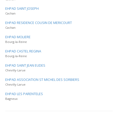
EHPAD SAINT JOSEPH
Cachan
EHPAD RESIDENCE COUSIN DE MERICOURT
Cachan
EHPAD MOLIERE
Bourg-la-Reine
EHPAD CASTEL REGINA
Bourg-la-Reine
EHPAD SAINT JEAN EUDES
Chevilly-Larue
EHPAD ASSOCIATION ST MICHEL DES SORBIERS
Chevilly-Larue
EHPAD LES PARENTELES
Bagneux