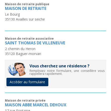
Maison de retraite publique
MAISON DE RETRAITE
Le Bourg
35130
Availles sur seiche
Maison de retraite associative
SAINT THOMAS DE VILLENEUVE
2 chemin du Heron
35120
Baguer-morvan
Vous cherchez une résidence ?
Remplissez notre formulaire, une conseillère vous
rappellera rapidement.
Accèder au formulaire
Maison de retraite privée
MAISON ABBE MARCEL DEHOUX
17 rue Fontaine