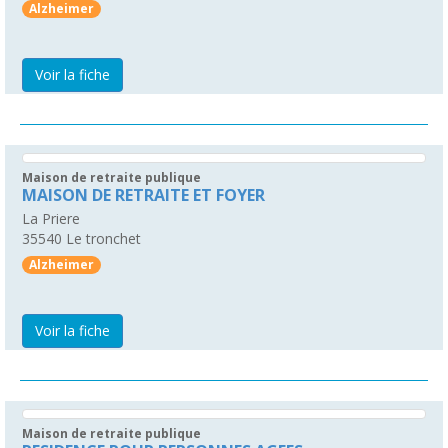
Alzheimer
Voir la fiche
Maison de retraite publique
MAISON DE RETRAITE ET FOYER
La Priere
35540
Le tronchet
Alzheimer
Voir la fiche
Maison de retraite publique