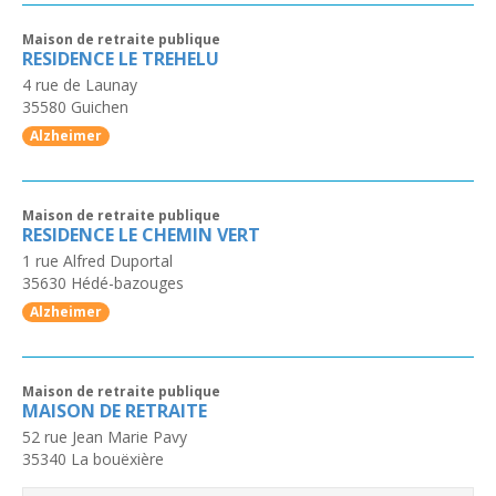
Maison de retraite publique
RESIDENCE LE TREHELU
4 rue de Launay
35580
Guichen
Alzheimer
Maison de retraite publique
RESIDENCE LE CHEMIN VERT
1 rue Alfred Duportal
35630
Hédé-bazouges
Alzheimer
Maison de retraite publique
MAISON DE RETRAITE
52 rue Jean Marie Pavy
35340
La bouëxière