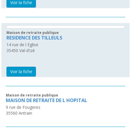
Voir la fiche
Maison de retraite publique
RESIDENCE DES TILLEULS
14 rue de l Eglise
35450
Val-d'izé
Voir la fiche
Maison de retraite publique
MAISON DE RETRAITE DE L HOPITAL
9 rue de Fougeres
35560
Antrain