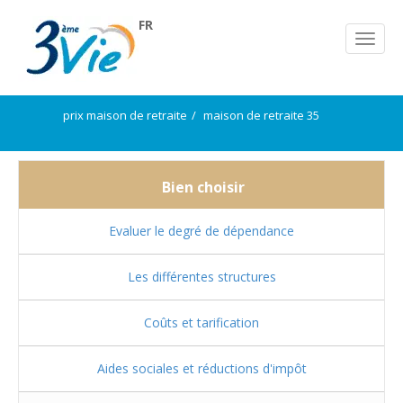
FR
prix maison de retraite
maison de retraite 35
Bien choisir
Evaluer le degré de dépendance
Les différentes structures
Coûts et tarification
Aides sociales et réductions d'impôt