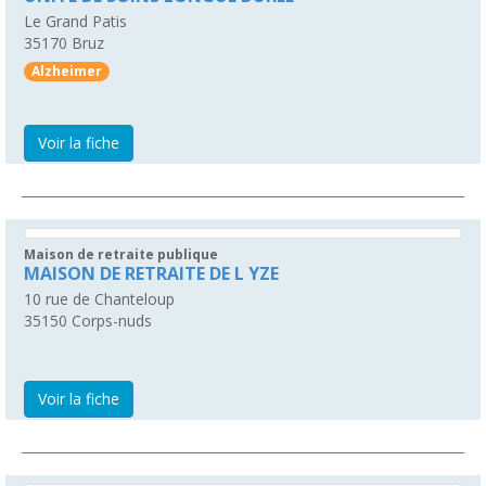
Le Grand Patis
35170
Bruz
Alzheimer
Voir la fiche
Maison de retraite publique
MAISON DE RETRAITE DE L YZE
10 rue de Chanteloup
35150
Corps-nuds
Voir la fiche