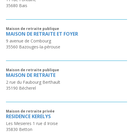
35680
Bais
Maison de retraite publique
MAISON DE RETRAITE ET FOYER
9 avenue de Combourg
35560
Bazouges-la-pérouse
Maison de retraite publique
MAISON DE RETRAITE
2 rue du Faubourg Berthault
35190
Bécherel
Maison de retraite privée
RESIDENCE KERELYS
Les Mesieres 1 rue d Iroise
35830
Betton