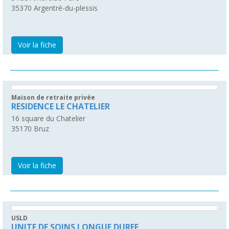
35370
Argentré-du-plessis
Voir la fiche
Maison de retraite privée
RESIDENCE LE CHATELIER
16 square du Chatelier
35170
Bruz
Voir la fiche
USLD
UNITE DE SOINS LONGUE DUREE