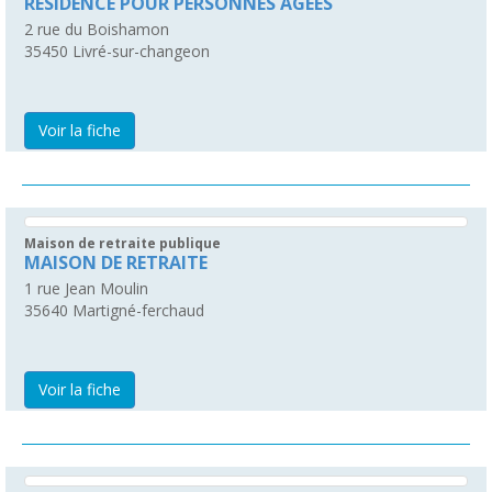
RESIDENCE POUR PERSONNES AGEES
2 rue du Boishamon
35450
Livré-sur-changeon
Voir la fiche
Maison de retraite publique
MAISON DE RETRAITE
1 rue Jean Moulin
35640
Martigné-ferchaud
Voir la fiche