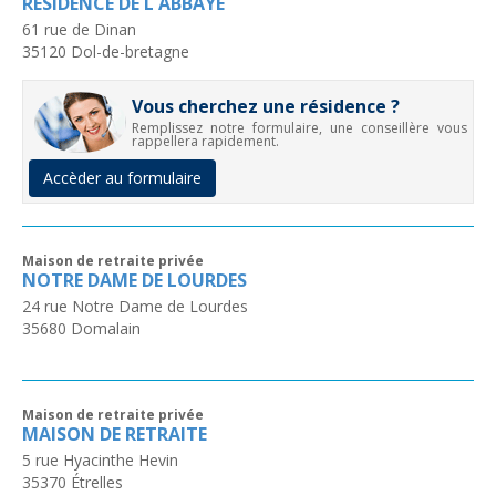
RESIDENCE DE L ABBAYE
61 rue de Dinan
35120
Dol-de-bretagne
Vous cherchez une résidence ?
Remplissez notre formulaire, une conseillère vous
rappellera rapidement.
Accèder au formulaire
Maison de retraite privée
NOTRE DAME DE LOURDES
24 rue Notre Dame de Lourdes
35680
Domalain
Maison de retraite privée
MAISON DE RETRAITE
5 rue Hyacinthe Hevin
35370
Étrelles