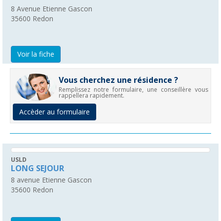
8 Avenue Etienne Gascon
35600
Redon
Voir la fiche
Vous cherchez une résidence ?
Remplissez notre formulaire, une conseillère vous
rappellera rapidement.
Accèder au formulaire
USLD
LONG SEJOUR
8 avenue Etienne Gascon
35600
Redon