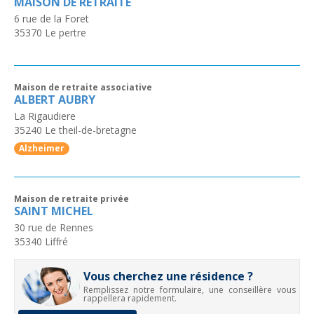
MAISON DE RETRAITE
6 rue de la Foret
35370
Le pertre
Maison de retraite associative
ALBERT AUBRY
La Rigaudiere
35240
Le theil-de-bretagne
Alzheimer
Maison de retraite privée
SAINT MICHEL
30 rue de Rennes
35340
Liffré
Vous cherchez une résidence ?
Remplissez notre formulaire, une conseillère vous
rappellera rapidement.