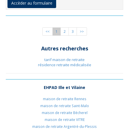
Accèder au formulaire
<<
1
2
3
>>
Autres recherches
tarif maison de retraite
résidence retraite médicalisée
EHPAD Ille et Vilaine
maison de retraite Rennes
maison de retraite Saint-Malo
maison de retraite Bécherel
maison de retraite VITRE
maison de retraite Argentré-du-Plessis