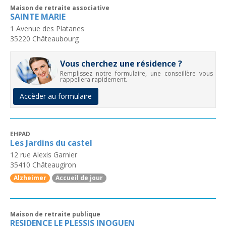
Maison de retraite associative
SAINTE MARIE
1 Avenue des Platanes
35220
Châteaubourg
Vous cherchez une résidence ?
Remplissez notre formulaire, une conseillère vous
rappellera rapidement.
Accèder au formulaire
EHPAD
Les Jardins du castel
12 rue Alexis Garnier
35410
Châteaugiron
Alzheimer
Accueil de jour
Maison de retraite publique
RESIDENCE LE PLESSIS INOGUEN