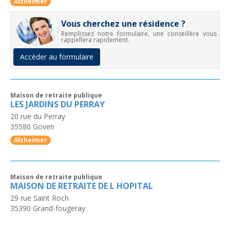
Alzheimer
Vous cherchez une résidence ?
Remplissez notre formulaire, une conseillère vous
rappellera rapidement.
Accèder au formulaire
Maison de retraite publique
LES JARDINS DU PERRAY
20 rue du Perray
35580
Goven
Alzheimer
Maison de retraite publique
MAISON DE RETRAITE DE L HOPITAL
29 rue Saint Roch
35390
Grand-fougeray