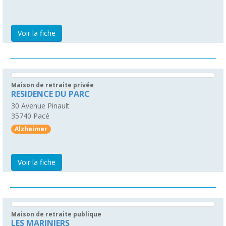
Voir la fiche
Maison de retraite privée
RESIDENCE DU PARC
30 Avenue Pinault
35740
Pacé
Alzheimer
Voir la fiche
Maison de retraite publique
LES MARINIERS