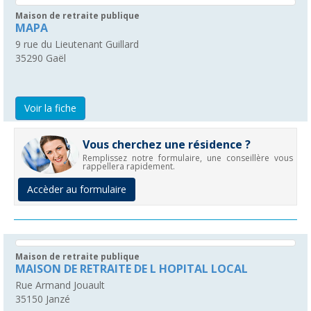
Maison de retraite publique
MAPA
9 rue du Lieutenant Guillard
35290
Gaël
Voir la fiche
Vous cherchez une résidence ?
Remplissez notre formulaire, une conseillère vous
rappellera rapidement.
Accèder au formulaire
Maison de retraite publique
MAISON DE RETRAITE DE L HOPITAL LOCAL
Rue Armand Jouault
35150
Janzé