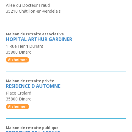
Allee du Docteur Fraud
35210
Châtillon-en-vendelais
Maison de retraite associative
HOPITAL ARTHUR GARDINER
1 Rue Henri Dunant
35800
Dinard
Alzheimer
Maison de retraite privée
RESIDENCE D AUTOMNE
Place Crolard
35800
Dinard
Alzheimer
Maison de retraite publique