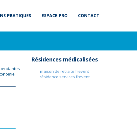
NS PRATIQUES
ESPACE PRO
CONTACT
Résidences médicalisées
dépendantes
maison de retraite frevent
tonomie.
résidence services frevent