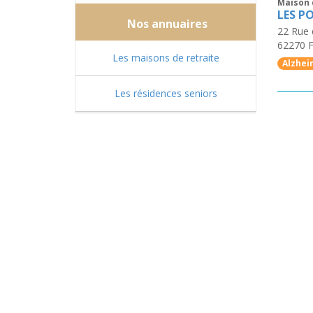
Maison 
LES P
Nos annuaires
22 Rue
62270
F
Les maisons de retraite
Alzhei
Les résidences seniors