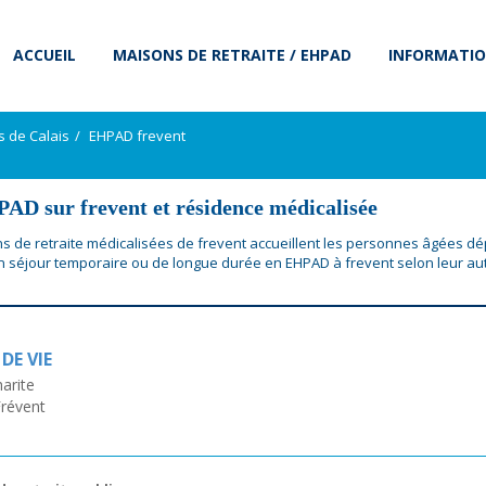
ACCUEIL
MAISONS DE RETRAITE / EHPAD
INFORMATIO
s de Calais
EHPAD frevent
AD sur frevent et résidence médicalisée
s de retraite médicalisées de frevent accueillent les personnes âgées 
 séjour temporaire ou de longue durée en EHPAD à frevent selon leur au
DE VIE
harite
révent