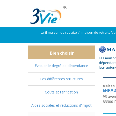
FR
tarif maison de retraite
maison de retraite Va
MAP
Bien choisir
Les maison
dépendant
Evaluer le degré de dépendance
leur auton
Les différentes structures
Maison 
EHPAD
Coûts et tarification
93 aven
83300
Aides sociales et réductions d'impôt