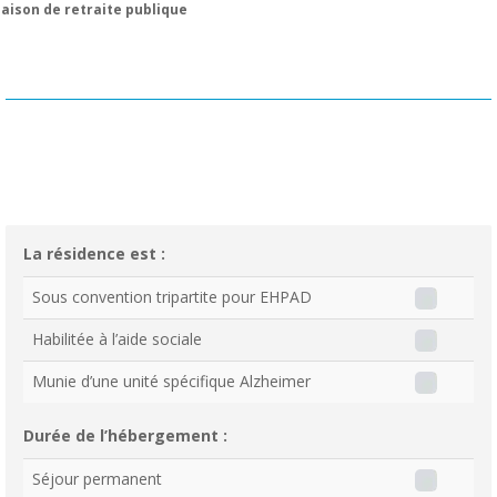
aison de retraite publique
La résidence est :
Sous convention tripartite pour EHPAD
Habilitée à l’aide sociale
Munie d’une unité spécifique Alzheimer
Durée de l’hébergement :
Séjour permanent