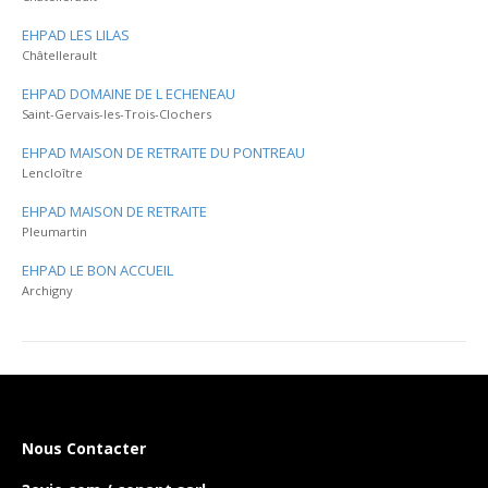
EHPAD LES LILAS
Châtellerault
EHPAD DOMAINE DE L ECHENEAU
Saint-Gervais-les-Trois-Clochers
EHPAD MAISON DE RETRAITE DU PONTREAU
Lencloître
EHPAD MAISON DE RETRAITE
Pleumartin
EHPAD LE BON ACCUEIL
Archigny
Nous Contacter