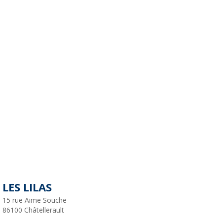
LES LILAS
15 rue Aime Souche
86100
Châtellerault