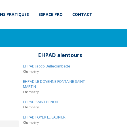
NS PRATIQUES
ESPACE PRO
CONTACT
EHPAD alentours
EHPAD Jacob Bellecombette
Chambéry
EHPAD LE DOYENNE FONTAINE SAINT
MARTIN
Chambéry
EHPAD SAINT BENOIT
Chambéry
EHPAD FOYER LE LAURIER
Chambéry