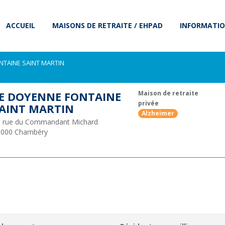
ACCUEIL
MAISONS DE RETRAITE / EHPAD
INFORMATIO
NTAINE SAINT MARTIN
E DOYENNE FONTAINE
Maison de retraite
privée
AINT MARTIN
Alzheimer
 rue du Commandant Michard
3000
Chambéry