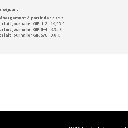
e séjour :
ébergement à partir de :
69,5 €
orfait journalier GIR 1-2 :
14,05 €
orfait journalier GIR 3-4 :
8,95 €
orfait journalier GIR 5/6 :
3,8 €