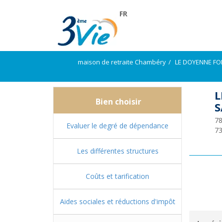
FR
maison de retraite Chambéry
LE DOYENNE FO
L
Bien choisir
S
78
Evaluer le degré de dépendance
7
Les différentes structures
Coûts et tarification
Aides sociales et réductions d'impôt