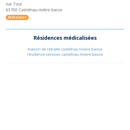
rue Tour
65700
Castelnau-rivière-basse
Alzheimer
Résidences médicalisées
maison de retraite castelnau riviere basse
résidence services castelnau riviere basse