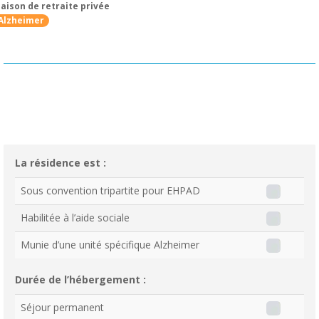
aison de retraite privée
Alzheimer
La résidence est :
Sous convention tripartite pour EHPAD
Habilitée à l’aide sociale
Munie d’une unité spécifique Alzheimer
Durée de l’hébergement :
Séjour permanent