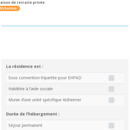
aison de retraite privée
Alzheimer
La résidence est :
Sous convention tripartite pour EHPAD
Habilitée à l’aide sociale
Munie d’une unité spécifique Alzheimer
Durée de l’hébergement :
Séjour permanent