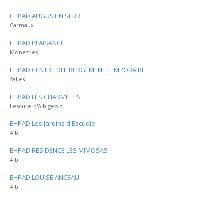
EHPAD AUGUSTIN SERR
Carmaux
EHPAD PLAISANCE
Monestiés
EHPAD CENTRE DHEBERGEMENT TEMPORAIRE
Salles
EHPAD LES CHARMILLES
Lescure-d'Albigeois
EHPAD Les Jardins d Escudie
Albi
EHPAD RESIDENCE LES MIMOSAS
Albi
EHPAD LOUISE ANCEAU
Albi