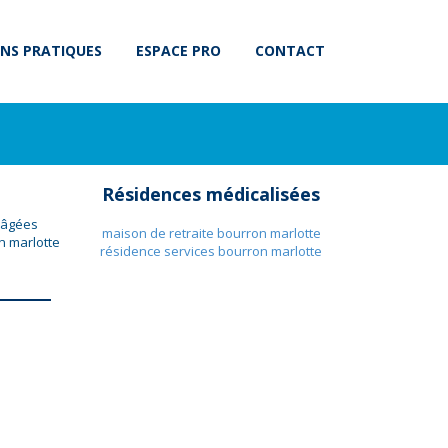
NS PRATIQUES
ESPACE PRO
CONTACT
Résidences médicalisées
s âgées
maison de retraite bourron marlotte
n marlotte
résidence services bourron marlotte