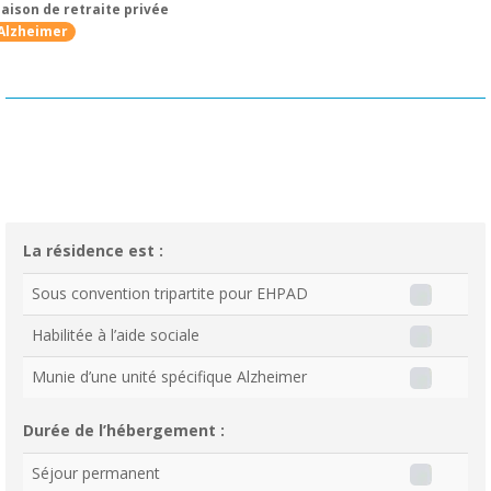
aison de retraite privée
Alzheimer
La résidence est :
Sous convention tripartite pour EHPAD
Habilitée à l’aide sociale
Munie d’une unité spécifique Alzheimer
Durée de l’hébergement :
Séjour permanent