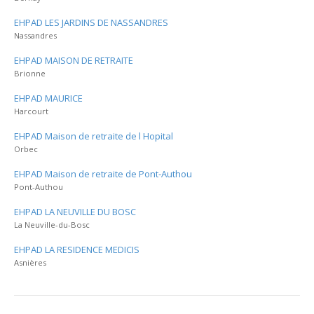
EHPAD LES JARDINS DE NASSANDRES
Nassandres
EHPAD MAISON DE RETRAITE
Brionne
EHPAD MAURICE
Harcourt
EHPAD Maison de retraite de l Hopital
Orbec
EHPAD Maison de retraite de Pont-Authou
Pont-Authou
EHPAD LA NEUVILLE DU BOSC
La Neuville-du-Bosc
EHPAD LA RESIDENCE MEDICIS
Asnières