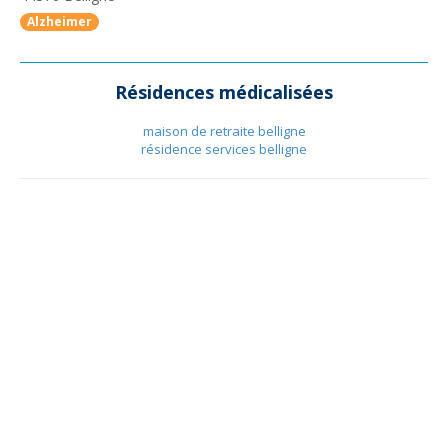
Alzheimer
Résidences médicalisées
maison de retraite belligne
résidence services belligne