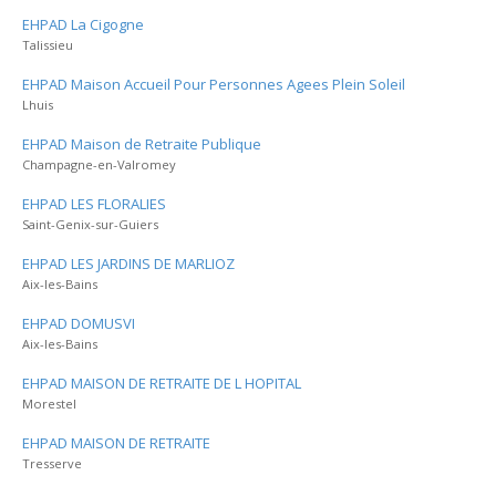
EHPAD La Cigogne
Talissieu
EHPAD Maison Accueil Pour Personnes Agees Plein Soleil
Lhuis
EHPAD Maison de Retraite Publique
Champagne-en-Valromey
EHPAD LES FLORALIES
Saint-Genix-sur-Guiers
EHPAD LES JARDINS DE MARLIOZ
Aix-les-Bains
EHPAD DOMUSVI
Aix-les-Bains
EHPAD MAISON DE RETRAITE DE L HOPITAL
Morestel
EHPAD MAISON DE RETRAITE
Tresserve