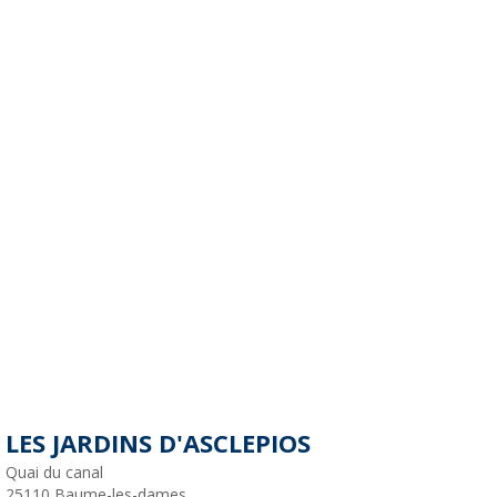
LES JARDINS D'ASCLEPIOS
Quai du canal
25110
Baume-les-dames