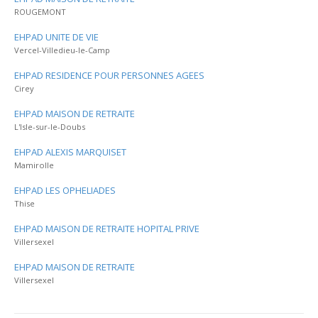
ROUGEMONT
EHPAD UNITE DE VIE
Vercel-Villedieu-le-Camp
EHPAD RESIDENCE POUR PERSONNES AGEES
Cirey
EHPAD MAISON DE RETRAITE
L'Isle-sur-le-Doubs
EHPAD ALEXIS MARQUISET
Mamirolle
EHPAD LES OPHELIADES
Thise
EHPAD MAISON DE RETRAITE HOPITAL PRIVE
Villersexel
EHPAD MAISON DE RETRAITE
Villersexel