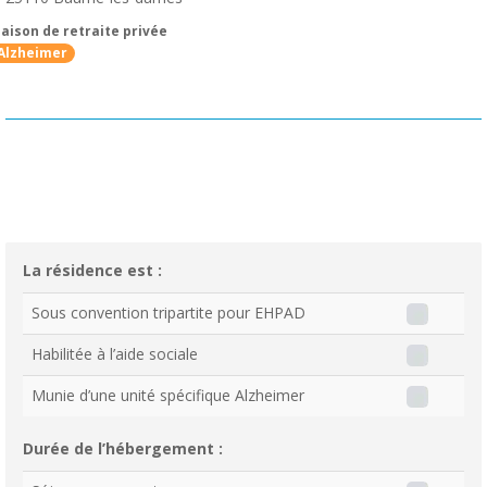
aison de retraite privée
Alzheimer
La résidence est :
Sous convention tripartite pour EHPAD
Habilitée à l’aide sociale
Munie d’une unité spécifique Alzheimer
Durée de l’hébergement :