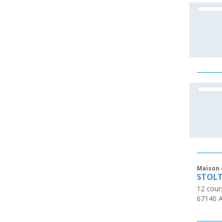
Maison 
STOL
12 cour
67140