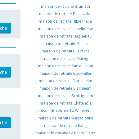
maison de retraite Brumath
maison de retraite Bischwiller
maison de retraite Hilsenheim
iche
maison de retraite Lutzelhouse
maison de retraite Haguenau
maison de retraite Plaine
maison de retraite Saverne
maison de retraite Mutzig
maison de retraite Sarre-Union
iche
maison de retraite Bouxwiller
maison de retraite Dorlisheim
maison de retraite Bischheim
maison de retraite Schiltigheim
maison de retraite Châtenois
maison de retraite La Wantzenau
maison de retraite Wasselonne
iche
maison de retraite Epfig
maison de retraite La Petite-Pierre