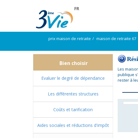
FR
prix maison de retraite
maison de retraite 67
Rés
Bien choisir
Les maison
publique s
Evaluer le degré de dépendance
rester à le
Les différentes structures
Coûts et tarification
Aides sociales et réductions d'impôt