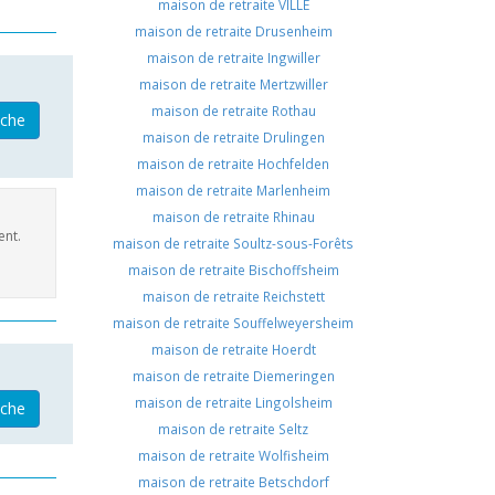
maison de retraite VILLE
maison de retraite Drusenheim
maison de retraite Ingwiller
maison de retraite Mertzwiller
maison de retraite Rothau
iche
maison de retraite Drulingen
maison de retraite Hochfelden
maison de retraite Marlenheim
maison de retraite Rhinau
ent.
maison de retraite Soultz-sous-Forêts
maison de retraite Bischoffsheim
maison de retraite Reichstett
maison de retraite Souffelweyersheim
maison de retraite Hoerdt
maison de retraite Diemeringen
maison de retraite Lingolsheim
iche
maison de retraite Seltz
maison de retraite Wolfisheim
maison de retraite Betschdorf