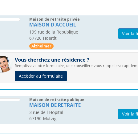
Maison de retraite privée
MAISON D ACCUEIL
199 rue de la Republique
Voir la f
67720
Hoerdt
Alzheimer
Vous cherchez une résidence ?
Remplissez notre formulaire, une conseillère vous rappellera rapidem
Accèder au formulaire
Maison de retraite publique
MAISON DE RETRAITE
3 rue de l Hopital
Voir la f
67190
Mutzig