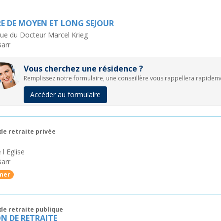
E DE MOYEN ET LONG SEJOUR
ue du Docteur Marcel Krieg
arr
Vous cherchez une résidence ?
Remplissez notre formulaire, une conseillère vous rappellera rapidem
Accèder au formulaire
de retraite privée
M
 l Eglise
arr
mer
de retraite publique
N DE RETRAITE