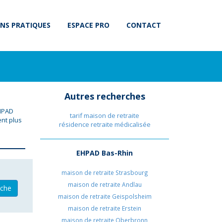
NS PRATIQUES
ESPACE PRO
CONTACT
Autres recherches
EHPAD
tarif maison de retraite
nt plus
résidence retraite médicalisée
EHPAD Bas-Rhin
maison de retraite Strasbourg
maison de retraite Andlau
iche
maison de retraite Geispolsheim
maison de retraite Erstein
maison de retraite Oberbronn