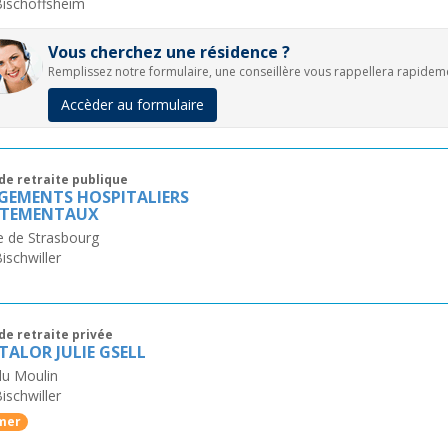
Bischoffsheim
Vous cherchez une résidence ?
Remplissez notre formulaire, une conseillère vous rappellera rapidem
Accèder au formulaire
de retraite publique
GEMENTS HOSPITALIERS
RTEMENTAUX
e de Strasbourg
ischwiller
de retraite privée
TALOR JULIE GSELL
du Moulin
ischwiller
mer