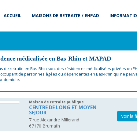
ACCUEIL
MAISONS DE RETRAITE / EHPAD
INFORMATIO
idence médicalisée en Bas-Rhin et MAPAD
s de retraite en Bas-Rhin sont des résidences médicalisées privées ou 
'occupant de personnes âgées ou dépendantes en Bas-Rhin qui ne peuve
ur domicile.
Maison de retraite publique
CENTRE DE LONG ET MOYEN
SEJOUR
Voir la f
7 rue Alexandre Millerand
67170
Brumath