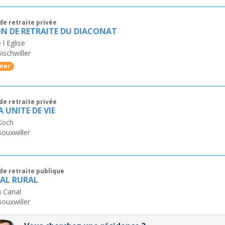
de retraite privée
N DE RETRAITE DU DIACONAT
 l Eglise
ischwiller
mer
de retraite privée
 UNITE DE VIE
Koch
ouxwiller
de retraite publique
AL RURAL
u Canal
ouxwiller