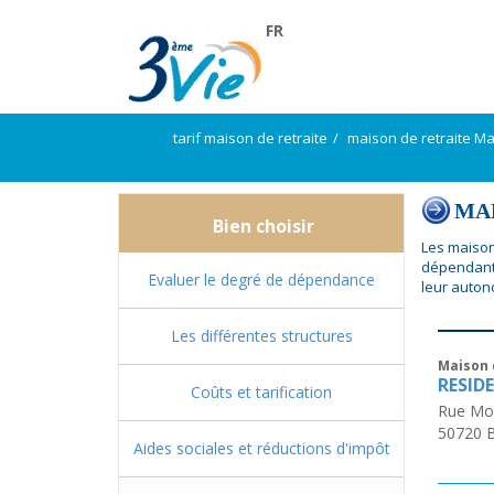
FR
tarif maison de retraite
maison de retraite M
MAP
Bien choisir
Les maison
dépendant
Evaluer le degré de dépendance
leur auton
Les différentes structures
Maison 
RESID
Coûts et tarification
Rue Mon
50720
Aides sociales et réductions d'impôt