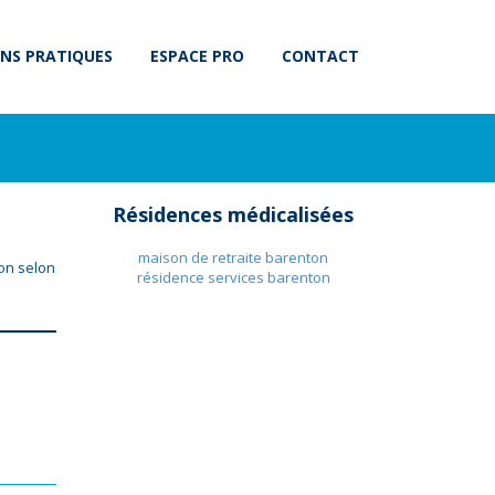
NS PRATIQUES
ESPACE PRO
CONTACT
Résidences médicalisées
maison de retraite barenton
on selon
résidence services barenton