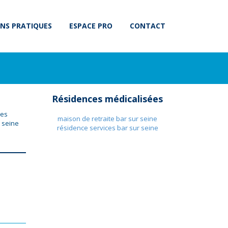
NS PRATIQUES
ESPACE PRO
CONTACT
Résidences médicalisées
ées
maison de retraite bar sur seine
 seine
résidence services bar sur seine