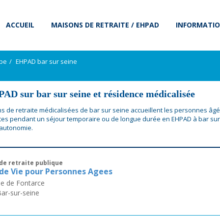
ACCUEIL
MAISONS DE RETRAITE / EHPAD
INFORMATIO
ube
EHPAD bar sur seine
AD sur bar sur seine et résidence médicalisée
s de retraite médicalisées de bar sur seine accueillent les personnes âg
s pendant un séjour temporaire ou de longue durée en EHPAD à bar sur
 autonomie.
de retraite publique
de Vie pour Personnes Agees
e de Fontarce
ar-sur-seine