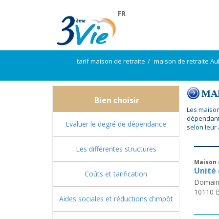
FR
tarif maison de retraite
maison de retraite A
MAP
Bien choisir
Les maison
dépendante
Evaluer le degré de dépendance
selon leur
Les différentes structures
Maison 
Unité 
Coûts et tarification
Domain
10110
B
Aides sociales et réductions d'impôt