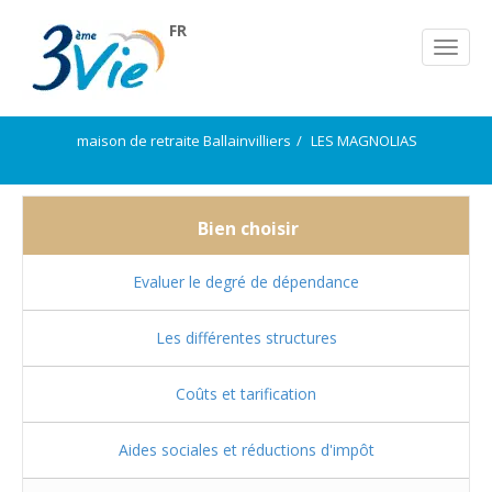
FR
maison de retraite Ballainvilliers
LES MAGNOLIAS
Bien choisir
Evaluer le degré de dépendance
Les différentes structures
Coûts et tarification
Aides sociales et réductions d'impôt