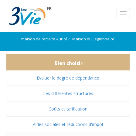
FR
maison de retraite Auriol
Maison du Legionnaire
Bien choisir
Evaluer le degré de dépendance
Les différentes structures
Coûts et tarification
Aides sociales et réductions d'impôt