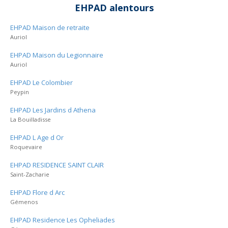
EHPAD alentours
EHPAD Maison de retraite
Auriol
EHPAD Maison du Legionnaire
Auriol
EHPAD Le Colombier
Peypin
EHPAD Les Jardins d Athena
La Bouilladisse
EHPAD L Age d Or
Roquevaire
EHPAD RESIDENCE SAINT CLAIR
Saint-Zacharie
EHPAD Flore d Arc
Gémenos
EHPAD Residence Les Opheliades