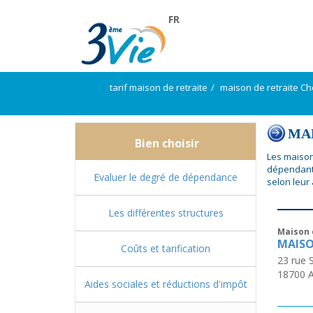
FR
tarif maison de retraite
maison de retraite Ch
MAP
Bien choisir
Les maison
dépendante
Evaluer le degré de dépendance
selon leur
Les différentes structures
Maison 
MAISO
Coûts et tarification
23 rue 
18700
A
Aides sociales et réductions d'impôt