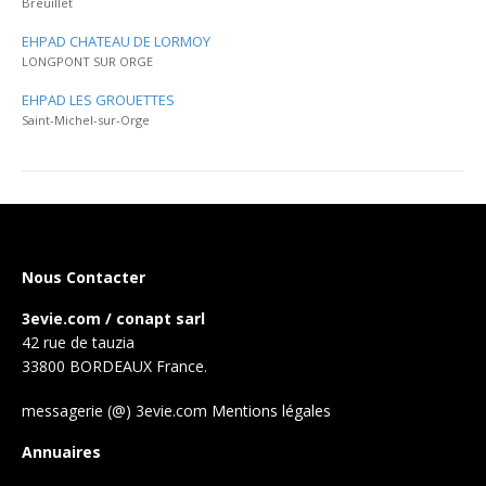
Breuillet
EHPAD CHATEAU DE LORMOY
LONGPONT SUR ORGE
EHPAD LES GROUETTES
Saint-Michel-sur-Orge
Nous Contacter
3evie.com / conapt sarl
42 rue de tauzia
33800 BORDEAUX France.
messagerie (@) 3evie.com
Mentions légales
Annuaires