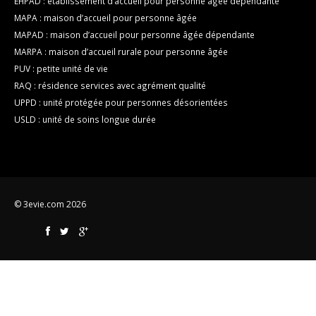
EHPAD : établissement d’accueil pour personne âgée dépendante
MAPA : maison d’accueil pour personne âgée
MAPAD : maison d’accueil pour personne âgée dépendante
MARPA : maison d’accueil rurale pour personne âgée
PUV : petite unité de vie
RAQ : résidence services avec agrément qualité
UPPD : unité protégée pour personnes désorientées
USLD : unité de soins longue durée
© 3evie.com 2026