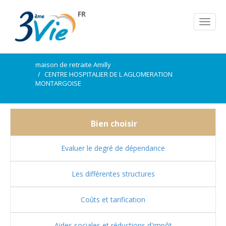
FR
maison de retraite Amilly
CENTRE HOSPITALIER DE L AGLOMERATION
MONTARGOISE
Bien choisir
Evaluer le degré de dépendance
Les différentes structures
Coûts et tarification
Aides sociales et réductions d'impôt