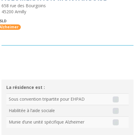
658 rue des Bourgoins
45200
Amilly
SLD
Alzheimer
La résidence est :
Sous convention tripartite pour EHPAD
Habilitée à l’aide sociale
Munie d’une unité spécifique Alzheimer