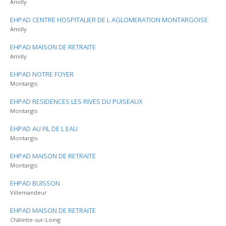
Amilly
EHPAD CENTRE HOSPITALIER DE L AGLOMERATION MONTARGOISE
Amilly
EHPAD MAISON DE RETRAITE
Amilly
EHPAD NOTRE FOYER
Montargis
EHPAD RESIDENCES LES RIVES DU PUISEAUX
Montargis
EHPAD AU FIL DE L EAU
Montargis
EHPAD MAISON DE RETRAITE
Montargis
EHPAD BUISSON
Villemandeur
EHPAD MAISON DE RETRAITE
Châlette-sur-Loing