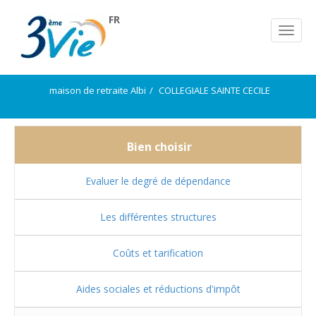
FR
maison de retraite Albi
COLLEGIALE SAINTE CECILE
Bien choisir
Evaluer le degré de dépendance
Les différentes structures
Coûts et tarification
Aides sociales et réductions d'impôt