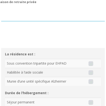
aison de retraite privée
La résidence est :
Sous convention tripartite pour EHPAD
Habilitée à l’aide sociale
Munie d’une unité spécifique Alzheimer
Durée de l’hébergement :
Séjour permanent